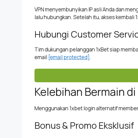
VPN menyembunyikan IP asli Anda dan mengar
lalu hubungkan. Setelah itu, akses kembali 1
Hubungi Customer Servi
Tim dukungan pelanggan 1xBet siap membant
email
[email protected]
.
Kelebihan Bermain di
Menggunakan 1xbet login alternatif member
Bonus & Promo Eksklusif