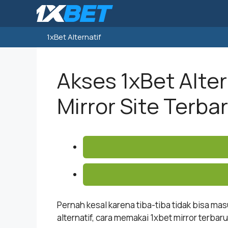
Skip
to
content
1xBet Alternatif
Akses 1xBet Alter
Mirror Site Terba
Pernah kesal karena tiba-tiba tidak bisa mas
alternatif, cara memakai 1xbet mirror terbar