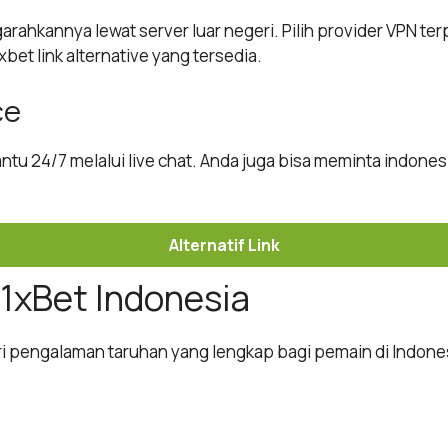
ahkannya lewat server luar negeri. Pilih provider VPN te
xbet link alternative yang tersedia.
ce
u 24/7 melalui live chat. Anda juga bisa meminta indones
Alternatif Link
 1xBet Indonesia
i pengalaman taruhan yang lengkap bagi pemain di Indone