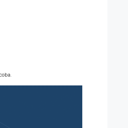
icoba.