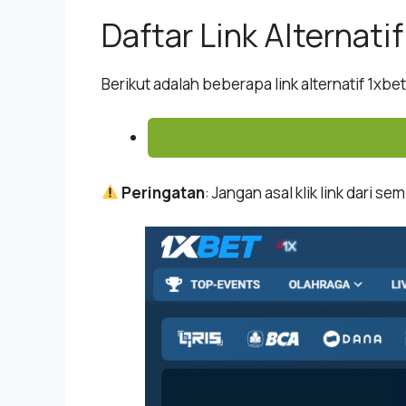
Daftar Link Alternati
Berikut adalah beberapa link alternatif 1xbet
Peringatan
: Jangan asal klik link dari 